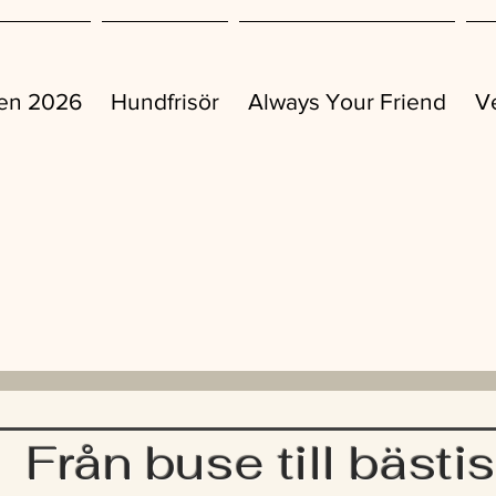
ren 2026
Hundfrisör
Always Your Friend
V
Från buse till bästis