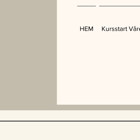
HEM
Kursstart Vå