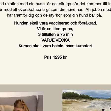
d relation med din buse, är det viktiga när det kommer till in
ör med all överskottsenergi som din hund har. Att jobba me
har framför dig och de styrkor som din hund bär på.
Hunden skall vara vaccinerad och försäkrad.
Vi är en liten grupp,
3 tillfällen á 75 min
VARJE VECKA
Kursen skall vara betald innan kursstart
Pris 1295 kr