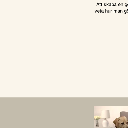
Att skapa en go
veta hur man g