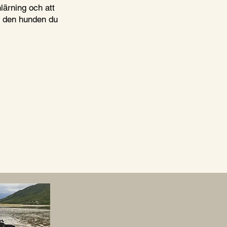
lärning och att
d den hunden du