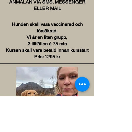
ANMÄLAN VIA SMS, MESSENGER
ELLER MAIL
Hunden skall vara vaccinerad och
försäkrad.
Vi är en liten grupp,
3 tillfällen á 75 min
Kursen skall vara betald innan kursstart
Pris: 1295 kr