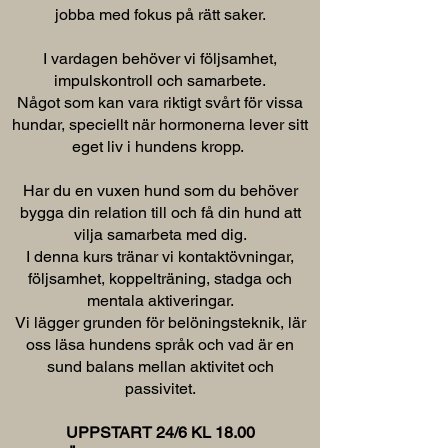
jobba med fokus på rätt saker.
I vardagen behöver vi följsamhet,
impulskontroll och samarbete.
Något som kan vara riktigt svårt för vissa
hundar, speciellt när hormonerna lever sitt
eget liv i hundens kropp.
Har du en vuxen hund som du behöver
bygga din relation till och få din hund att
vilja samarbeta med dig.
I denna kurs tränar vi kontaktövningar,
följsamhet, koppelträning, stadga och
mentala aktiveringar.
Vi lägger grunden för belöningsteknik, lär
oss läsa hundens språk och vad är en
sund balans mellan aktivitet och
passivitet.
UPPSTART 24/6 KL 18.00