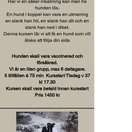
Har vi en säker inkallning kan man ha
hunden lös.
En hund i koppel kan vara en utmaning
en slank han hit, en slank han dit och en
slank han ned i diket.
Denna kursen lär vi att få en hund som vill
älska att följa din sida
Hunden skall vara vaccinerad och
försäkrad.
Vi är en liten grupp, max 6 deltagare.
5 tillfällen á 75 min Kursstart Tisdag v 37
kl 17.30
Kursen skall vara betald innan kursstart
Pris 1450 kr