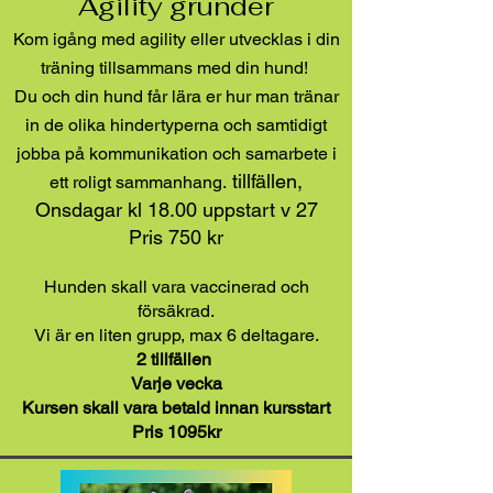
Agility grunder
Kom igång med agility eller utvecklas i din
träning tillsammans med din hund!
Du och din hund får lära er hur man tränar
in de olika hindertyperna och samtidigt
jobba på kommunikation och samarbete i
tillfällen,
ett roligt sammanhang.
Onsdagar kl 18.00 uppstart v 27
Pris 750
kr
Hunden skall vara vaccinerad och
försäkrad.
Vi är en liten grupp, max 6 deltagare.
2 tillfällen
Varje vecka
Kursen skall vara betald innan kursstart
Pris 1095kr