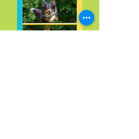
Hundpsykologen Liss ©
2023