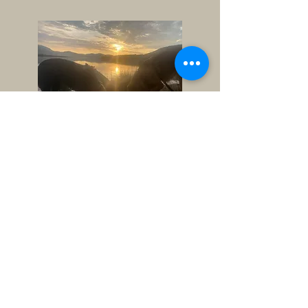
Hundpsykologen Liss ©
2023