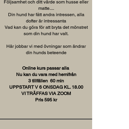
Följsamhet och ditt värde som husse eller
matte....
Din hund har fått andra intressen, alla
dofter är intressanta
Vad kan du göra för att bryta det mönstret
som din hund har valt.
Här jobbar vi med övningar som ändrar
din hunds beteende
Online kurs passar alla
Nu kan du vara med hemifrån
3
tillfällen 60 min
UPPSTART V 6 ONSDAG KL. 18.00
VI TRÄFFAS VIA ZOOM
Pris 595 kr