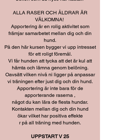
ALLA RASER OCH ÅLDRAR ÄR
VÄLKOMNA!
Apportering är en rolig aktivitet som
främjar samarbetet mellan dig och din
hund.
På den här kursen bygger vi upp intresset
för ett roligt föremål.
Vi får hunden att tycka att det är kul att
hämta och lämna genom belöning.
Oavsätt vilken nivå ni ligger på anpassar
vi träningen efter just dig och din hund.
Apportering är inte bara för de
apporterande raserna ,
något du kan lära de flesta hundar.
Kontakten mellan dig och din hund
ökar vilket har positiva effekte
r på all träning med hunden.
UPPSTART V 25