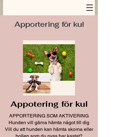
Apportering för kul
Appotering för kul
APPORTERING SOM AKTIVERING
Hunden vill gärna hämta något till dig
Vill du att hunden kan hämta skorna eller
bollen som du nyss har kastat?