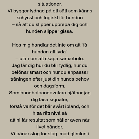
situationer.
Vi bygger lydnad på ett sätt som känns
schysst och logiskt för hunden
– så att du slipper upprepa dig och
hunden slipper gissa.
Hos mig handlar det inte om att “få
hunden att lyda”
– utan om att skapa samarbete.
Jag lär dig hur du blir tydlig, hur du
belönar smart och hur du anpassar
träningen efter just din hunds behov
och dagsform.
Som hundbeteendevetare hjälper jag
dig läsa signaler,
förstå varför det blir svårt ibland, och
hitta rätt nivå så
att ni får resultat som håller även när
livet händer.
Vi tränar steg för steg, med glimten i