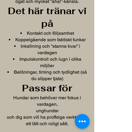
ögat och mycket “aha!”-känsla.
Det här tränar vi
på
Kontakt och följsamhet
Koppelgående som faktiskt funkar
Inkallning och “stanna kvar” i
vardagen
Impulskontroll och lugn i olika
miljöer
Belöningar, timing och tydlighet (så
du slipper tjata)
Passar för
Hundar som behöver mer fokus i
vardagen,
unghundar
och dig som vill ha proffsiga verktyg på
ett lätt och roligt sätt.