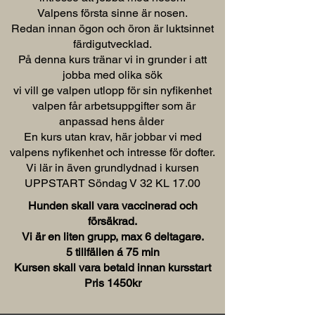
Valpens första sinne är nosen.
Redan innan ögon och öron är luktsinnet
färdigutvecklad.
På denna kurs tränar vi in grunder i att
jobba med olika sök
vi vill ge valpen utlopp för sin nyfikenhet
valpen får arbetsuppgifter som är
anpassad hens ålder
En kurs utan krav, här jobbar vi med
valpens nyfikenhet och intresse för dofter.
Vi lär in även grundlydnad i kursen
UPPSTART Söndag V 32 KL 17.00
Hunden skall vara vaccinerad och
försäkrad.
Vi är en liten grupp, max 6 deltagare.
5 tillfällen á 75 min
Kursen skall vara betald innan kursstart
Pris 1450kr