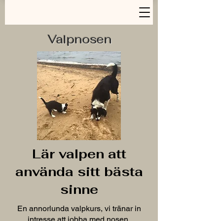
Valpnosen
Lär valpen att
använda sitt bästa
sinne
En annorlunda valpkurs, vi tränar in
intresse att jobba med nosen.