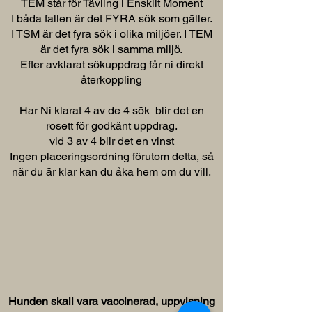
TEM står för Tävling i Enskilt Moment
I båda fallen är det FYRA sök som gäller.
I TSM är det fyra sök i olika miljöer. I TEM
är det fyra sök i samma miljö.
Efter avklarat sökuppdrag får ni direkt
återkoppling
Har Ni klarat 4 av de 4 sök blir det en
rosett för godkänt uppdrag.
vid 3 av 4 blir det en vinst
Ingen placeringsordning förutom detta, så
när du är klar kan du åka hem om du vill.
Hunden skall vara vaccinerad, uppvisning