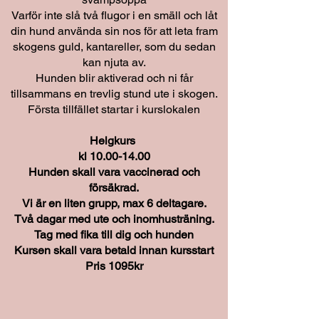
Varför inte slå två flugor i en smäll och låt
din hund använda sin nos för att leta fram
skogens guld, kantareller, som du sedan
kan njuta av.
Hunden blir aktiverad och ni får
tillsammans en trevlig stund ute i skogen.
Första tillfället startar i kurslokalen
Helgkurs
kl
10.00-14.00
Hunden skall vara vaccinerad och
försäkrad.
Vi är en liten grupp, max 6 deltagare.
Två
dagar
med ute och inomhusträning.
Tag med fika till dig och hunden
Kursen skall vara betald innan kursstart
Pris 1095kr