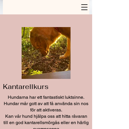
Kantarellkurs
Hundarna har ett fantastiskt luktsinne.
Hundar mår gott av att få använda sin nos
för att aktiveras.
Kan vår hund hjälpa oss att hitta råvaran
till en god kantarellsmörgås eller en härlig
svampsoppa