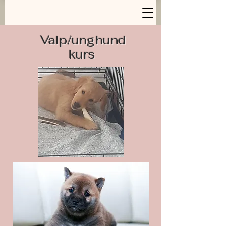
Valp/unghund
kurs