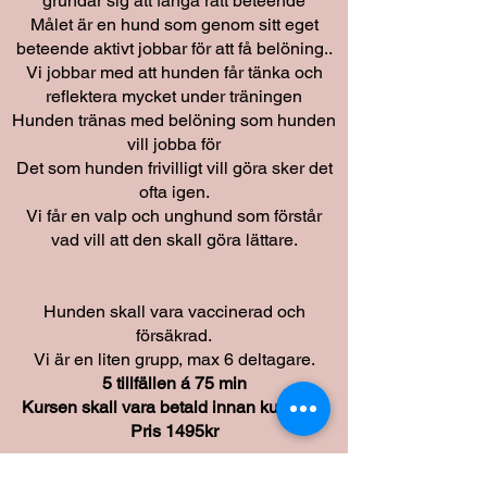
grundar sig att fånga rätt beteende
Målet är en hund som genom sitt eget
beteende aktivt jobbar för att få belöning..
Vi jobbar med att hunden får tänka och
reflektera mycket under träningen
Hunden tränas med belöning som hunden
vill jobba för
Det som hunden frivilligt vill göra sker det
ofta igen.
Vi får en valp och unghund som förstår
vad vill att den skall göra lättare.
Hunden skall vara vaccinerad och
försäkrad.
Vi är en liten grupp, max 6 deltagare.
5 tillfällen á 75 min
Kursen skall vara betald innan kursstart
Pris 1495kr