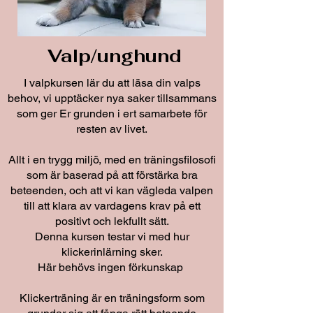
Valp/unghund
I valpkursen lär du att läsa din valps
behov, vi upptäcker nya saker tillsammans
som ger Er grunden i ert samarbete för
resten av livet.
Allt i en trygg miljö, med en träningsfilosofi
som är baserad på att förstärka bra
beteenden, och att vi kan vägleda valpen
till att klara av vardagens krav på ett
positivt och lekfullt sätt.
Denna kursen testar vi med hur
klickerinlärning sker.
Här behövs ingen förkunskap
Klickerträning är en träningsform som